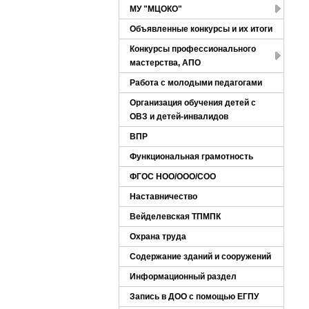
МУ "МЦОКО"
Объявленные конкурсы и их итоги
Конкурсы профессионального
мастерства, АПО
Работа с молодыми педагогами
Организация обучения детей с
ОВЗ и детей-инвалидов
ВПР
Функциональная грамотность
ФГОС НОО/ООО/СОО
Наставничество
Вейделевская ТПМПК
Охрана труда
Содержание зданий и сооружений
Информационный раздел
Запись в ДОО с помощью ЕГПУ