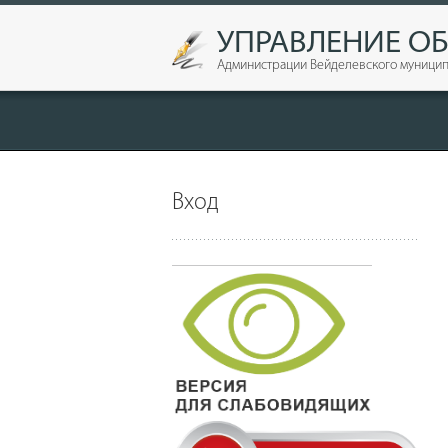
УПРАВЛЕНИЕ О
Администрации Вейделевского муницип
Вход