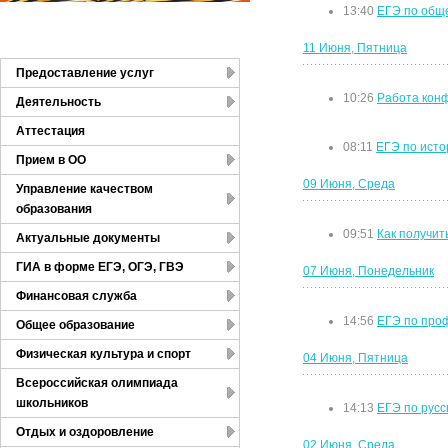
13:40
ЕГЭ по общ
11 Июня, Пятница
Предоставление услуг
10:26
Работа конф
Деятельность
Аттестация
08:11
ЕГЭ по исто
Прием в ОО
09 Июня, Среда
Управление качеством
образования
09:51
Как получит
Актуальные документы
ГИА в форме ЕГЭ, ОГЭ, ГВЭ
07 Июня, Понедельник
Финансовая служба
14:56
ЕГЭ по про
Общее образование
Физическая культура и спорт
04 Июня, Пятница
Всероссийская олимпиада
школьников
14:13
ЕГЭ по русс
Отдых и оздоровление
02 Июня, Среда