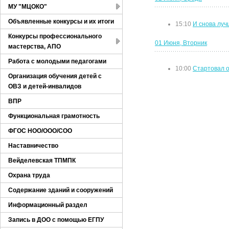
МУ "МЦОКО"
Объявленные конкурсы и их итоги
15:10
И снова луч
Конкурсы профессионального
01 Июня, Вторник
мастерства, АПО
Работа с молодыми педагогами
10:00
Стартовал 
Организация обучения детей с
ОВЗ и детей-инвалидов
ВПР
Функциональная грамотность
ФГОС НОО/ООО/СОО
Наставничество
Вейделевская ТПМПК
Охрана труда
Содержание зданий и сооружений
Информационный раздел
Запись в ДОО с помощью ЕГПУ