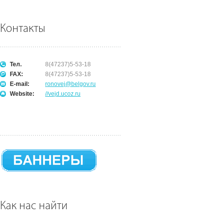
Контакты
Тел.
8(47237)5-53-18
FAX:
8(47237)5-53-18
E-mail:
ronovej@belgov.ru
Website:
//vejd.ucoz.ru
Как нас найти