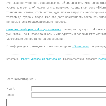
Учитывая популярность социальных сетей среди школьников, эффекти
уроков для учителей может стать, например, социальная сеть «ВКонт
трансляции, статьи, сообщества, куда можно загрузить необходимы
текстов до аудио и видео. Все это даёт возможность сохранить жив
непрерывность образовательного процесса.
Онлайн-платформа «Мои достижения»
расширяет доступ с Москвы на
учеников с 1 по 11 класс по школьным предметам и различным тематикам
Московского центра качества образования.
Платформа для проведения олимпиад и курсов
«Олимпиум»
где уже пре
Категория
:
Новости управления образования
|
Просмотров
:
913
|
Добавил
:
Тестер
Всего комментариев
:
0
Имя *:
Email *: