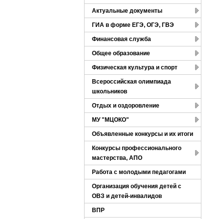
Актуальные документы
ГИА в форме ЕГЭ, ОГЭ, ГВЭ
Финансовая служба
Общее образование
Физическая культура и спорт
Всероссийская олимпиада
школьников
Отдых и оздоровление
МУ "МЦОКО"
Объявленные конкурсы и их итоги
Конкурсы профессионального
мастерства, АПО
Работа с молодыми педагогами
Организация обучения детей с
ОВЗ и детей-инвалидов
ВПР